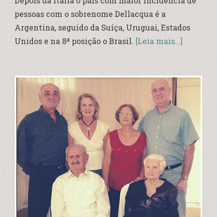
Depois da Itália o país com maior incidência de
pessoas com o sobrenome Dellacqua é a
Argentina, seguido da Suíça, Uruguai, Estados
Unidos e na 8ª posição o Brasil.
[Leia mais…]