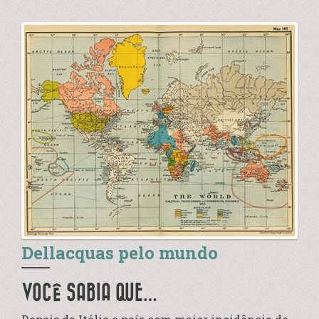
Dellacquas pelo mundo
VOCÊ SABIA QUE…