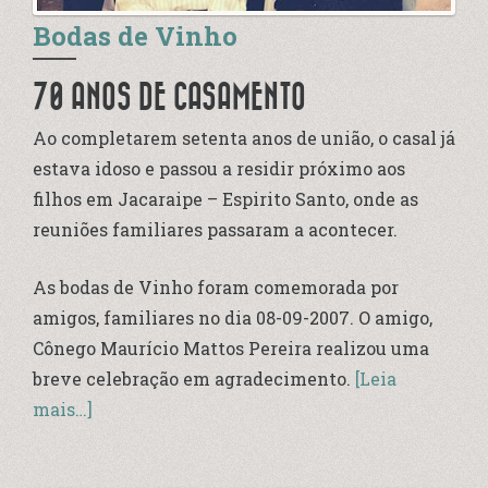
Bodas de Vinho
70 ANOS DE CASAMENTO
Ao completarem setenta anos de união, o casal já
estava idoso e passou a residir próximo aos
filhos em Jacaraipe – Espirito Santo, onde as
reuniões familiares passaram a acontecer.
As bodas de Vinho foram comemorada por
amigos, familiares no dia 08-09-2007. O amigo,
Cônego Maurício Mattos Pereira realizou uma
breve celebração em agradecimento.
[Leia
mais…]