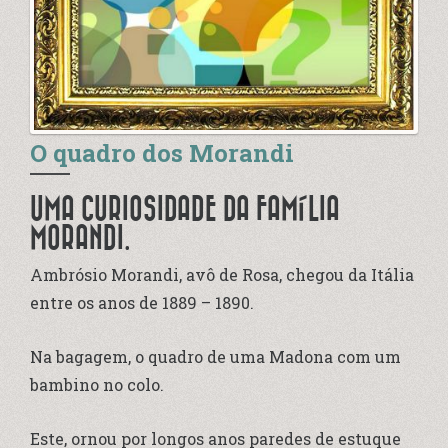
O quadro dos Morandi
UMA CURIOSIDADE DA FAMÍLIA
MORANDI.
Ambrósio Morandi, avô de Rosa, chegou da Itália
entre os anos de 1889 – 1890.
Na bagagem, o quadro de uma Madona com um
bambino no colo.
Este, ornou por longos anos paredes de estuque