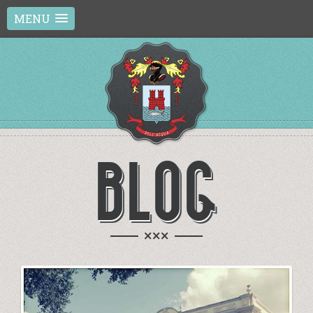
MENU
BLOG
×××