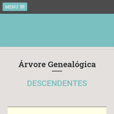
MENU
Árvore Genealógica
DESCENDENTES