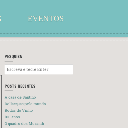
G
EVENTOS
PESQUISA
POSTS RECENTES
A casa de Santino
Dellacquas pelo mundo
Bodas de Vinho
100 anos
O quadro dos Morandi