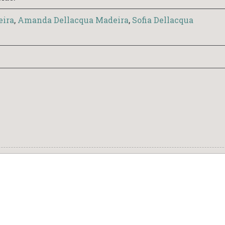
eira
,
Amanda Dellacqua Madeira
,
Sofia Dellacqua