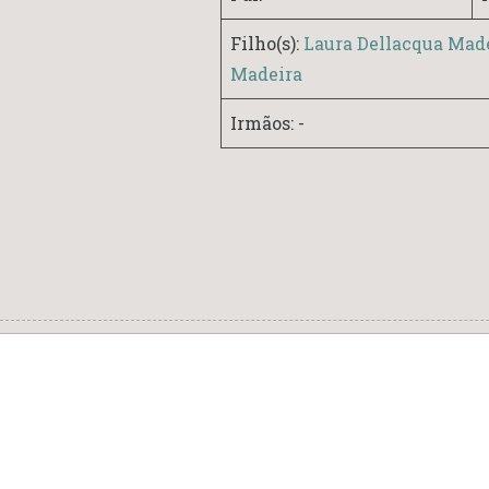
Filho(s):
Laura Dellacqua Mad
Madeira
Irmãos: -