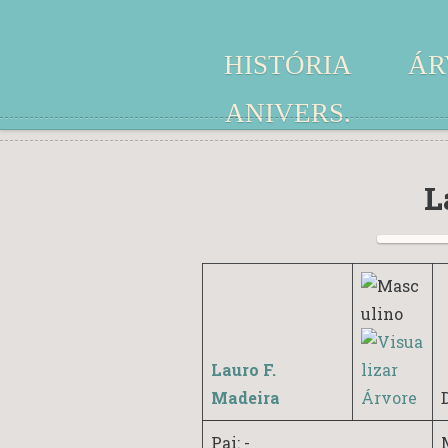
HISTÓRIA
ÁR
ANIVERS.
L
Lauro F.
Madeira
Pai: -