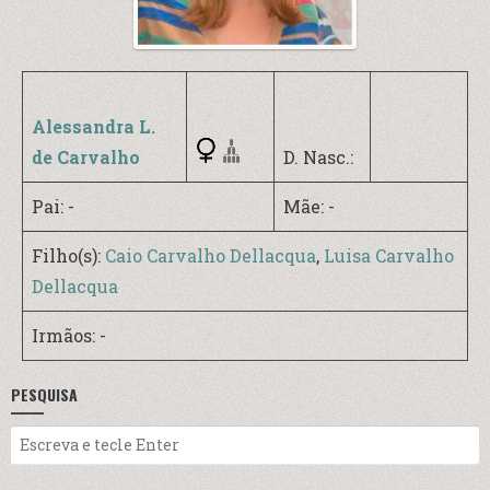
Alessandra L.
de Carvalho
D. Nasc.:
Pai: -
Mãe: -
Filho(s):
Caio Carvalho Dellacqua
,
Luisa Carvalho
Dellacqua
Irmãos: -
PESQUISA