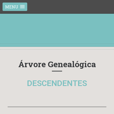
MENU
Árvore Genealógica
DESCENDENTES